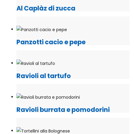
Al Caplàz di zucca
Panzotti cacio e pepe
Ravioli al tartufo
Ravioli burrata e pomodorini